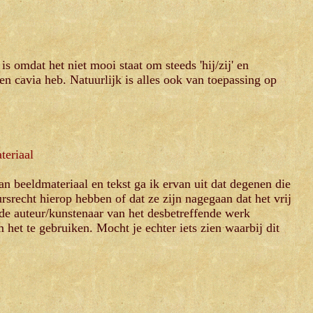
t is omdat het niet mooi staat om steeds 'hij/zij' en
een cavia heb. Natuurlijk is alles ook van toepassing op
teriaal
n beeldmateriaal en tekst ga ik ervan uit dat degenen die
ursrecht hierop hebben of dat ze zijn nagegaan dat het vrij
t de auteur/kunstenaar van het desbetreffende werk
het te gebruiken. Mocht je echter iets zien waarbij dit