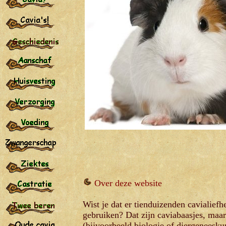
Over deze website
Wist je dat er tienduizenden cavialiefh
gebruiken? Dat zijn caviabaasjes, maa
(bijvoorbeeld biologie of diergeneesku