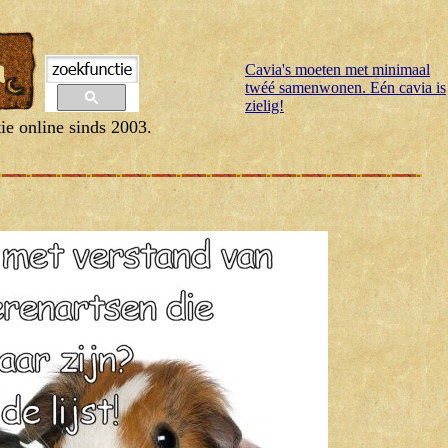
Cavia's moeten met minimaal
twéé samenwonen. Eén cavia is
zielig!
ie online sinds 2003.