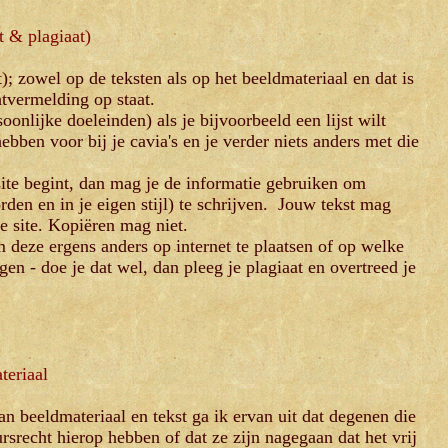
t & plagiaat)
t); zowel op de teksten als op het beeldmateriaal en dat is
htvermelding op staat.
onlijke doeleinden) als je bijvoorbeeld een lijst wilt
hebben voor bij je cavia's en je verder niets anders met die
ite begint, dan mag je de informatie gebruiken om
rden en in je eigen stijl) te schrijven. Jouw tekst mag
ze site. Kopiëren mag niet.
 deze ergens anders op internet te plaatsen of op welke
en - doe je dat wel, dan pleeg je plagiaat en overtreed je
teriaal
n beeldmateriaal en tekst ga ik ervan uit dat degenen die
ursrecht hierop hebben of dat ze zijn nagegaan dat het vrij