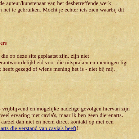
t de auteur/kunstenaar van het desbetreffende werk
het te gebruiken. Mocht je echter iets zien waarbij dit
ers
e op deze site geplaatst zijn, zijn niet
rantwoordelijkheid voor die uitspraken en meningen ligt
t heeft gezegd of wiens mening het is - niet bij mij.
s vrijblijvend en mogelijke nadelige gevolgen hiervan zijn
veel ervaring met cavia's, maar ik ben geen dierenarts.
, aarzel dan niet en neem direct kontakt op met een
arts die verstand van cavia's heeft
!