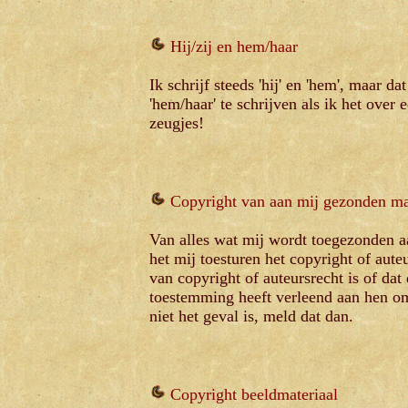
Hij/zij en hem/haar
Ik schrijf steeds 'hij' en 'hem', maar da
'hem/haar' te schrijven als ik het over 
zeugjes!
Copyright van aan mij gezonden ma
Van alles wat mij wordt toegezonden aa
het mij toesturen het copyright of aute
van copyright of auteursrecht is of da
toestemming heeft verleend aan hen om 
niet het geval is, meld dat dan.
Copyright beeldmateriaal