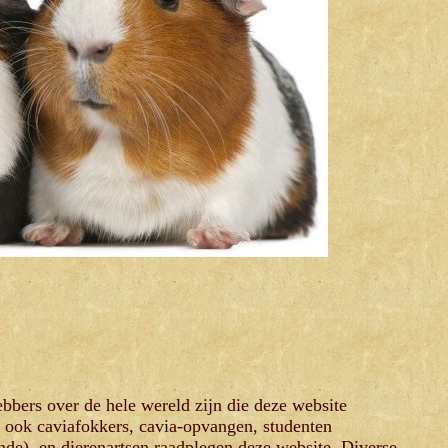
ebbers over de hele wereld zijn die deze website
r ook caviafokkers, cavia-opvangen, studenten
nde), en dierenartsen raadplegen deze website. Diverse