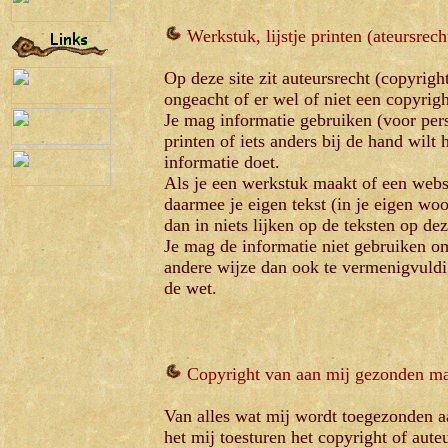
Werkstuk, lijstje printen (ateursrech
Op deze site zit auteursrecht (copyrigh
ongeacht of er wel of niet een copyrig
Je mag informatie gebruiken (voor perso
printen of iets anders bij de hand wilt 
informatie doet.
Als je een werkstuk maakt of een webs
daarmee je eigen tekst (in je eigen woo
dan in niets lijken op de teksten op de
Je mag de informatie niet gebruiken om
andere wijze dan ook te vermenigvuldig
de wet.
Copyright van aan mij gezonden ma
Van alles wat mij wordt toegezonden aa
het mij toesturen het copyright of aute