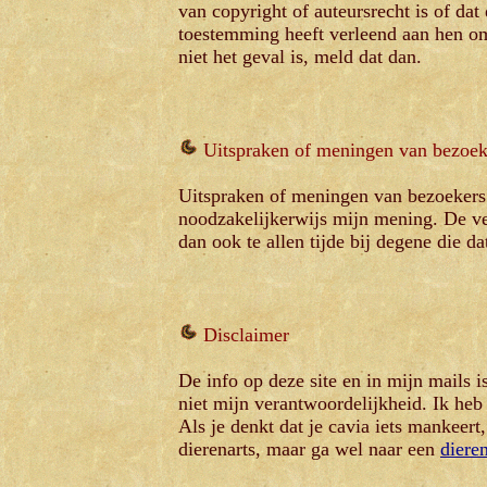
van copyright of auteursrecht is of da
toestemming heeft verleend aan hen om 
niet het geval is, meld dat dan.
Uitspraken of meningen van bezoek
Uitspraken of meningen van bezoekers di
noodzakelijkerwijs mijn mening. De ve
dan ook te allen tijde bij degene die da
Disclaimer
De info op deze site en in mijn mails i
niet mijn verantwoordelijkheid. Ik heb 
Als je denkt dat je cavia iets mankeert
dierenarts, maar ga wel naar een
dieren